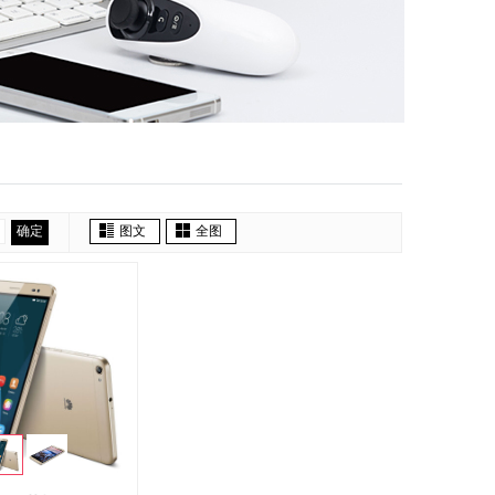
确定
图文
全图