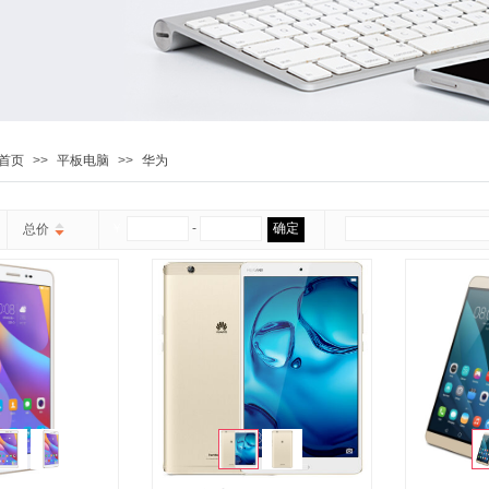
首页
>>
平板电脑
>>
华为
￥
-
确定
总价