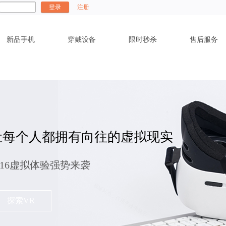
登录
注册
新品手机
穿戴设备
限时秒杀
售后服务
让每个人都拥有向往的虚拟现实
016虚拟体验强势来袭
探索VR