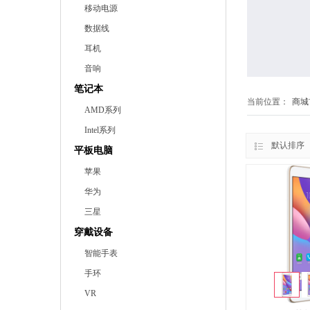
移动电源
数据线
耳机
音响
笔记本
当前位置：
商城
AMD系列
Intel系列
默认排序
平板电脑
苹果
华为
三星
穿戴设备
智能手表
手环
VR